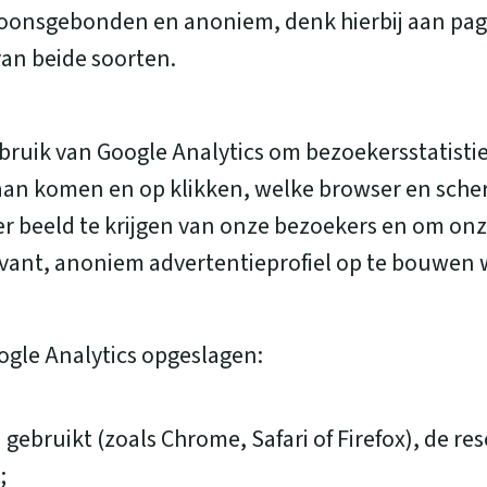
rsoonsgebonden en anoniem, denk hierbij aan pag
an beide soorten.
uik van Google Analytics om bezoekersstatistie
daan komen en op klikken, welke browser en sche
 beeld te krijgen van onze bezoekers en om onze 
elevant, anoniem advertentieprofiel op te bouwe
gle Analytics opgeslagen:
gebruikt (zoals Chrome, Safari of Firefox), de 
;