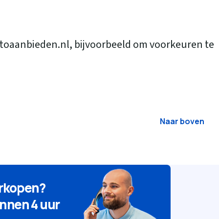
autoaanbieden.nl, bijvoorbeeld om voorkeuren te
Naar boven
erkopen?
nnen 4 uur