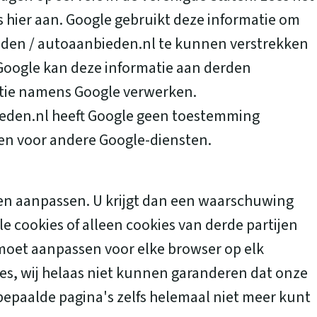
cs hier aan. Google gebruikt deze informatie om
eden / autoaanbieden.nl te kunnen verstrekken
 Google kan deze informatie aan derden
matie namens Google verwerken.
ieden.nl heeft Google geen toestemming
en voor andere Google-diensten.
gen aanpassen. U krijgt dan een waarschuwing
e cookies of alleen cookies van derde partijen
t moet aanpassen voor elke browser op elk
ies, wij helaas niet kunnen garanderen dat onze
bepaalde pagina's zelfs helemaal niet meer kunt