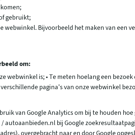
gekomen;
f gebruikt;
e webwinkel. Bijvoorbeeld het maken van een verl
orbeeld om:
ze webwinkel is; • Te meten hoelang een bezoek 
 verschillende pagina's van onze webwinkel bezo
uik van Google Analytics om bij te houden hoe g
 autoaanbieden.nl bij Google zoekresultaatpagin
adres), overgebracht naar en door Google opgesl