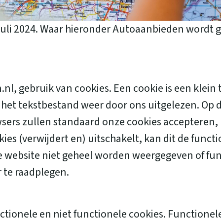
 1 juli 2024. Waar hieronder Autoaanbieden wordt 
l, gebruik van cookies. Een cookie is een klein
 het tekstbestand weer door ons uitgelezen. Op
rs zullen standaard onze cookies accepteren, ma
ies (verwijdert en) uitschakelt, kan dit de funct
ze website niet geheel worden weergegeven of fu
 te raadplegen.
tionele en niet functionele cookies. Functionel