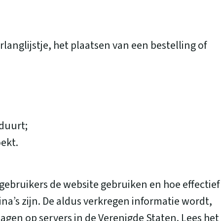
anglijstje, het plaatsen van een bestelling of
duurt;
ekt.
ebruikers de website gebruiken en hoe effectief
a’s zijn. De aldus verkregen informatie wordt,
agen op servers in de Verenigde Staten. Lees het