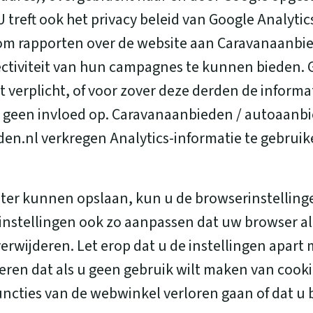
U treft ook het privacy beleid van Google Analyti
 om rapporten over de website aan Caravanaanbi
fectiviteit van hun campagnes te kunnen bieden.
dt verplicht, of voor zover deze derden de infor
r geen invloed op. Caravanaanbieden / autoaanb
n.nl verkregen Analytics-informatie te gebruik
puter kunnen opslaan, kun u de browserinstellin
instellingen ook zo aanpassen dat uw browser all
 verwijderen. Let erop dat u de instellingen apar
deren dat als u geen gebruik wilt maken van cook
uncties van de webwinkel verloren gaan of dat u 