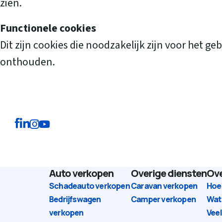
zien.
Functionele cookies
Dit zijn cookies die noodzakelijk zijn voor het
onthouden.
Auto verkopen
Overige diensten
Ove
Schadeauto verkopen
Caravan verkopen
Hoe
Bedrijfswagen
Camper verkopen
Wat
verkopen
Vee