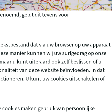
genoemd, geldt dit tevens voor
 tekstbestand dat via uw browser op uw apparaat
 deze manier kunnen wij uw surfgedrag op onze
ar u kunt uiteraard ook zelf beslissen of u
ionaliteit van deze website beïnvloeden. In dat
nctioneren. U kunt uw cookies uitschakelen of
e cookies maken gebruik van persoonlijke